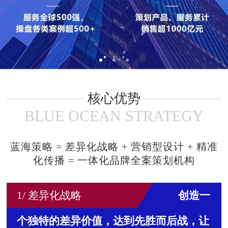
核心优势
BLUE OCEAN STRATEGY
蓝海策略 = 差异化战略 + 营销型设计 + 精准
化传播 = 一体化品牌全案策划机构
1/ 差异化战略
创造一
个独特的差异价值，
达到先胜而后战
，
让