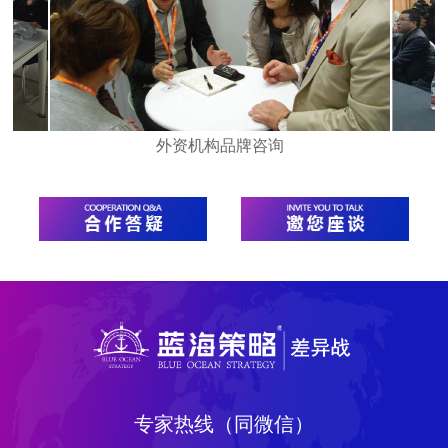
外资机构品牌咨询
品牌发
媒体采访
项目沟
专家热线（同微信）