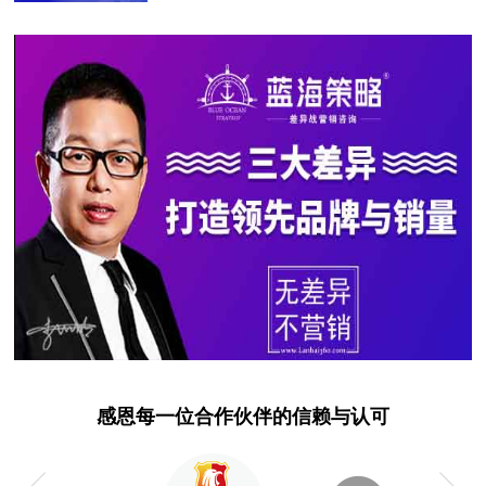
世界葡萄酒的东方王冠
蓝海策略专家为中粮集团打造君顶酒庄
—世界葡萄酒的东方王冠
泰国第一道滋补美食
蓝海策略专家为燕参堂品牌打造泰国第
一道滋补美食
打造中国精细教学第一品牌
蓝海策略专家为学高精研社品牌打造中
国精细教学第一品牌！
S A Y U R I 英国顶级美容品牌
蓝海策略专家为S A Y U R I品牌打造
感恩每一位合作伙伴的信赖与认可
英国顶级美容品牌！
中国移动-品牌空间战略升级