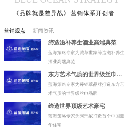
《品牌就是差异战》
营销体系开创者
营销观点
新闻资讯
缔造滋补养生酒业高端典范
蓝海策略专家为藏草世家缔造滋补养生
酒业高端典范
东方艺术气质的世界级丝巾品牌
蓝海策略专家为臻锦萃品牌打造东方艺
术气质的世界级丝巾品牌
缔造世界顶级艺术豪宅
蓝海策略专家为阿玛尼打造首个中国豪
华住宅