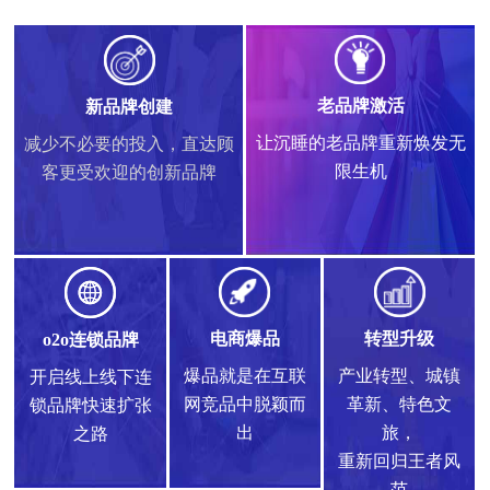
老品牌激活
新品牌创建
让沉睡的老品牌重新焕发无
减少不必要的投入，直达顾
限生机
客更受欢迎的创新品牌
电商爆品
转型升级
o2o连锁品牌
爆品就是在互联
产业转型、城镇
开启线上线下连
网竞品中脱颖而
革新、特色文
锁品牌快速扩张
出
旅，
之路
重新回归王者风
范