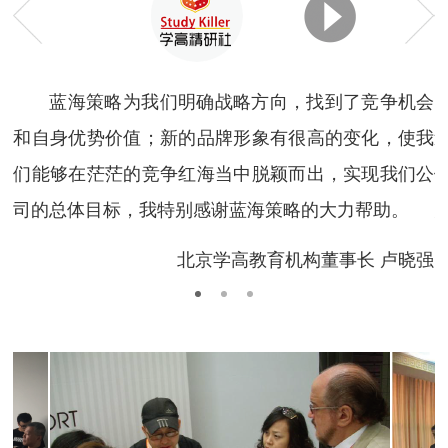
蓝海策略专家为世界500强中国移动-品
牌空间战略升级
高
蓝海策略为我们明确战略方向，找到了竞争机会
争
和自身优势价值；新的品牌形象有很高的变化，使我
们
们能够在茫茫的竞争红海当中脱颖而出，实现我们公
司的总体目标，我特别感谢蓝海策略的大力帮助。
彬
北京学高教育机构董事长 卢晓强